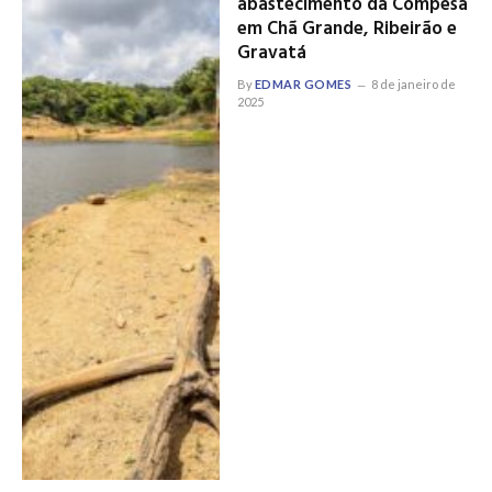
abastecimento da Compesa
em Chã Grande, Ribeirão e
Gravatá
By
EDMAR GOMES
8 de janeiro de
2025