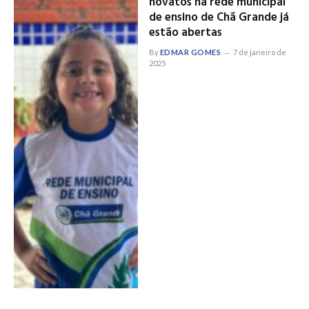
novatos na rede municipal
de ensino de Chã Grande já
estão abertas
By
EDMAR GOMES
7 de janeiro de
2025