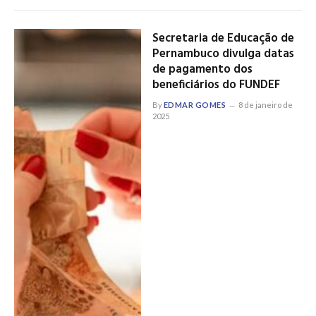
Secretaria de Educação de
Pernambuco divulga datas
de pagamento dos
beneficiários do FUNDEF
By
EDMAR GOMES
8 de janeiro de
2025