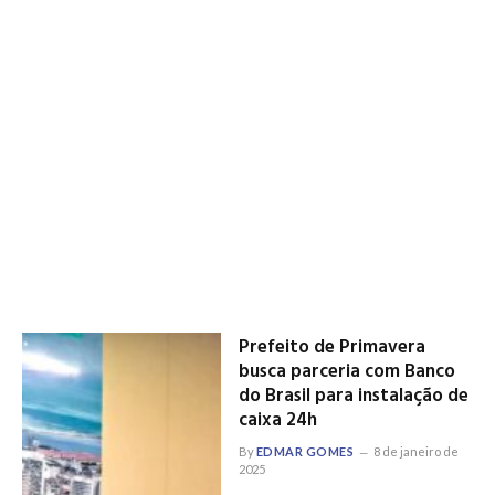
Prefeito de Primavera
busca parceria com Banco
do Brasil para instalação de
caixa 24h
By
EDMAR GOMES
8 de janeiro de
2025