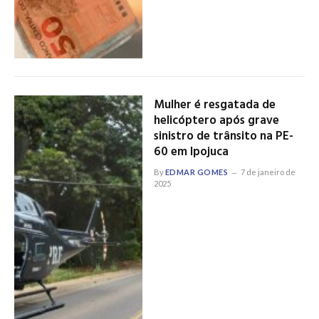
Mulher é resgatada de
helicóptero após grave
sinistro de trânsito na PE-
60 em Ipojuca
By
EDMAR GOMES
7 de janeiro de
2025