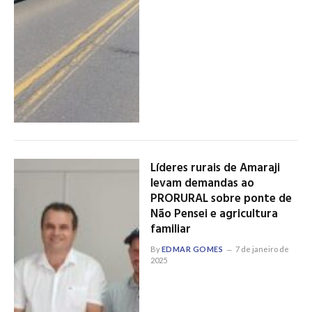
Líderes rurais de Amaraji
levam demandas ao
PRORURAL sobre ponte de
Não Pensei e agricultura
familiar
By
EDMAR GOMES
7 de janeiro de
2025