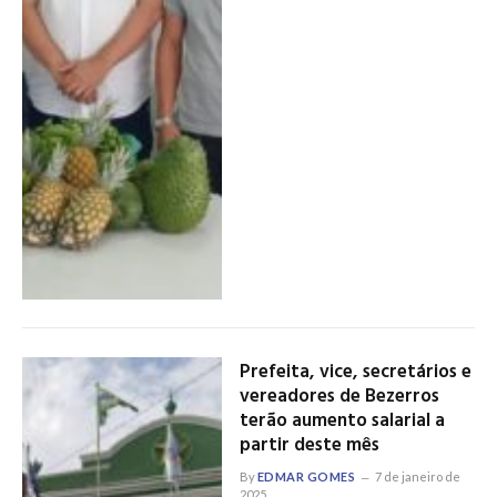
Prefeita, vice, secretários e
vereadores de Bezerros
terão aumento salarial a
partir deste mês
By
EDMAR GOMES
7 de janeiro de
2025